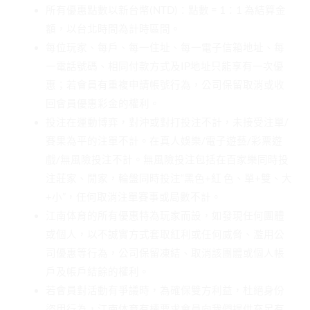
所有優惠點數以新台幣(NTD)：點數 = 1：1 為結算金
額，以台北時間為計時區間。
每位玩家、每戶、每一住址、每一電子信箱地址、每
一電話號碼、相同付款方式及IP地址只能享有一次優
惠；若會員有重複申請帳號行為，公司保留取消或收
回會員優惠彩金的權利。
投注在運動博弈，對沖或對打投注不計，未接受注單/
賽果為平的注單不計。在真人娛樂/電子遊藝/彩票遊
戲/無風險投注不計。無風險投注包括在百家樂同時投
注莊家、閒家，輪盤同時投注“黑色+紅 色、單+雙、大
+小”，任何取消注單賽事或局數不計。
江南体育的所有優惠特為玩家而設，如發現任何團體
或個人，以不誠實方式套取紅利或任何威脅、濫用公
司優惠等行為，公司保留凍結、取消該團體或個人帳
戶及帳戶結餘的權利。
若會員對活動有爭議時，為確保雙方利益，杜絕身份
盜用行為，江南体育有權要求會員向我們提供充足有