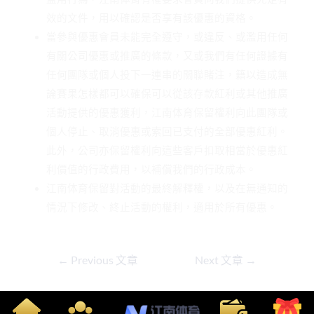
效的文件，用以確認是否享有該優惠的資格。
當參與優惠會員未能完全遵守，或違反、或濫用任何
有關公司優惠或推廣的條款，又或我們有任何證據有
任何團隊或個人投下一連串的關聯賭注，籍以造成無
論賽果怎樣都可以確保可以從該存款紅利或其他推廣
活動提供的優惠獲利，江南体育保留權利向此團隊或
個人停止、取消優惠或索回已支付的全部優惠紅利。
此外，公司亦保留權利向這些客戶扣取相當於優惠紅
利價值的行政費用，以補償我們的行政成本。
江南体育保留對活動的最終解釋權，以及在無通知的
情況下修改、終止活動的權利，適用於所有優惠。
←
Previous 文章
Next 文章
→